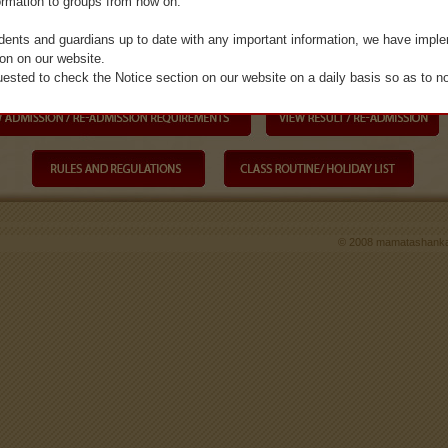
ormation to groups from now on.

dents and guardians up to date with any important information, we have imple
on on our website.

ested to check the Notice section on our website on a daily basis so as to no
অ্যাপ বিজনেস অ্যাকাউন্টে (WhatsApp Business Account) বিধিনিষেধ থাকার কারণে, এখন থেকে 
 কোনো আপডেট বা তথ্য পাঠাতে পারব না।

িভাবকদের গুরুত্বপূর্ণ তথ্যাদি সম্পর্কে অবহিত রাখার লক্ষ্যে, আমরা আমাদের ওয়েবসাইটে একটি নোটিশ (Notice)
© 2008 mamatashank
ে আপনার দৃষ্টির আড়ালে না যায়, সেজন্য আপনাকে নিয়মিতভাবে আমাদের ওয়েবসাইটের এই 'নোটিশ' বিভাগট
ছে।